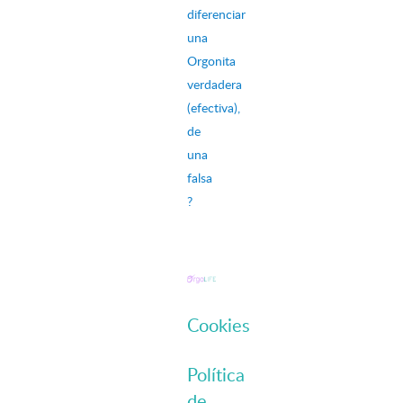
diferenciar
una
Orgonita
verdadera
(efectiva),
de
una
falsa
?
Cookies
Política
de