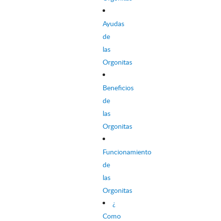
Ayudas
de
las
Orgonitas
Beneficios
de
las
Orgonitas
Funcionamiento
de
las
Orgonitas
¿
Como