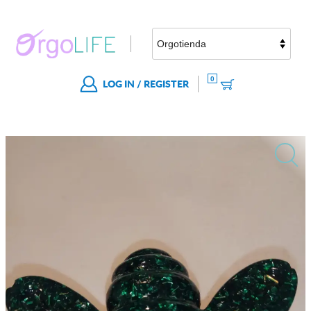
0
LOG IN / REGISTER