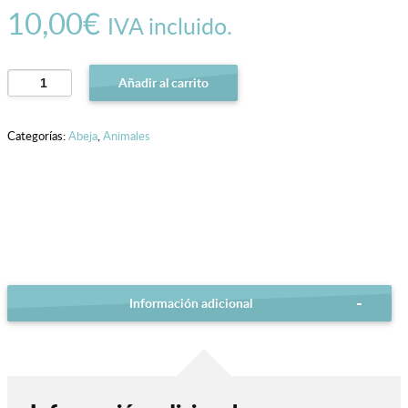
10,00
€
IVA incluido.
Abeja
Añadir al carrito
cantidad
Categorías:
Abeja
,
Animales
Información adicional