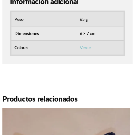
Información adicional
Peso
65 g
Dimensiones
6 × 7 cm
Colores
Verde
Productos relacionados