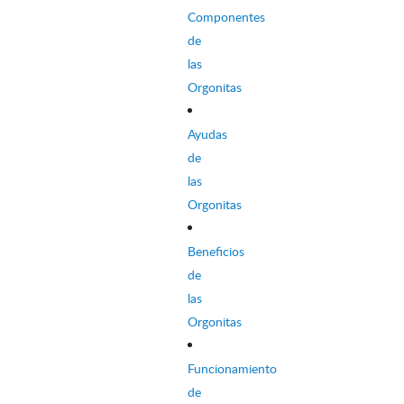
producto
Componentes
de
las
Orgonitas
Ayudas
de
las
Orgonitas
Beneficios
de
las
Orgonitas
Funcionamiento
de