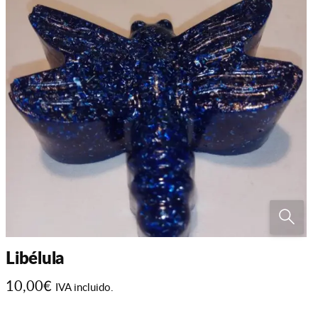
Libélula
10,00
€
IVA incluido.