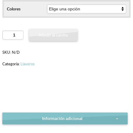
Colores
Llavero
Añadir al carrito
Árbol
de
SKU:
N/D
la
Categoría:
Llaveros
vida
cantidad
Información adicional