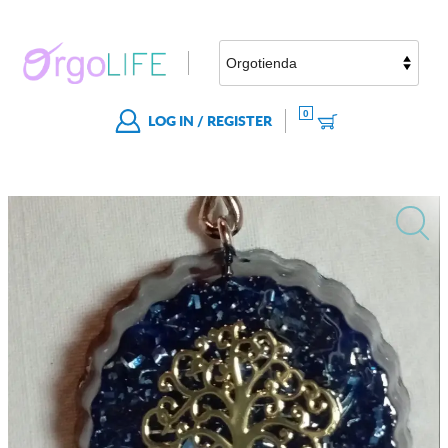
0
LOG IN / REGISTER