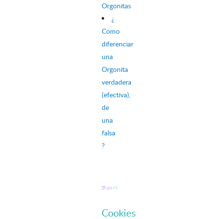
Orgonitas
¿
Como
diferenciar
una
Orgonita
verdadera
(efectiva),
de
una
falsa
?
Cookies