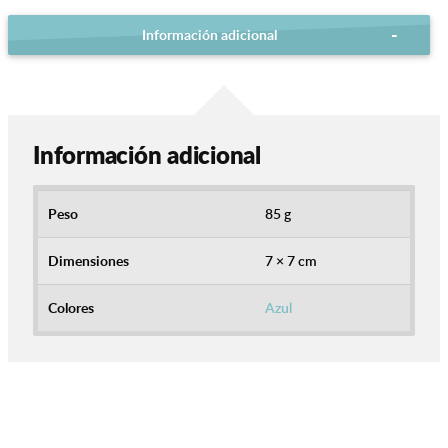
Información adicional
Información adicional
Peso
85 g
Dimensiones
7 × 7 cm
Colores
Azul