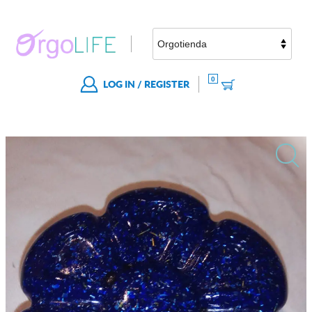
0
LOG IN / REGISTER