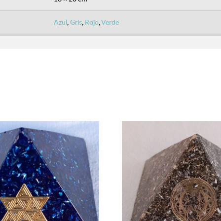
Azul
,
Gris
,
Rojo
,
Verde