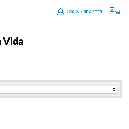
0
LOG IN / REGISTER
a Vida